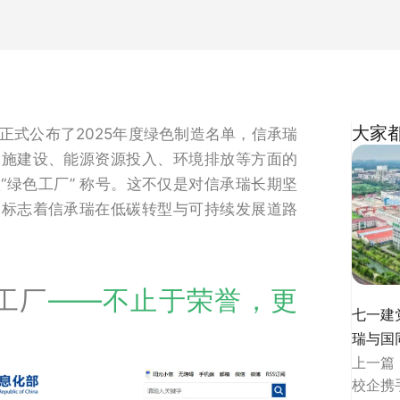
大家
正式公布了2025年度绿色制造名单，信承瑞
设施建设、能源资源投入、环境排放等方面的
“绿色工厂” 称号。这不仅是对信承瑞长期坚
更标志着信承瑞在低碳转型与可持续发展道路
色工厂
——不止于荣誉，更
七一建
瑞与国
上一篇
校企携