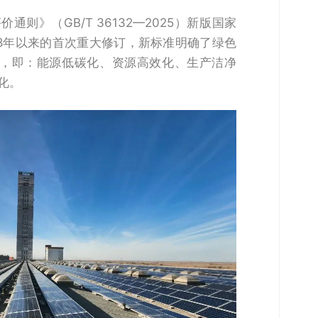
则》（GB/T 36132—2025）新版国家
18年以来的首次重大修订，新标准明确了绿色
向，即：能源低碳化、资源高效化、生产洁净
化。