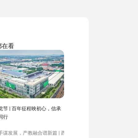
都在看
党节 | 百年征程映初心，信承
同行
手谋发展，产教融合谱新篇 | 西南交通大学参访信承瑞技术有限