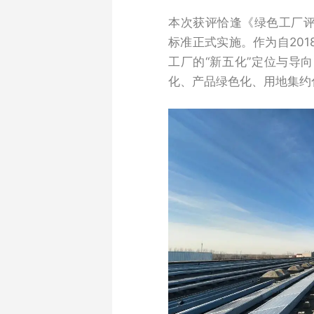
本次获评恰逢《绿色工厂评价通
标准正式实施。作为自20
工厂的“新五化”定位与导
化、产品绿色化、用地集约