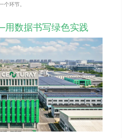
一个环节。
—用数据书写绿色实践