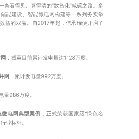
一条看得见、算得清的“数智化”减碳之路。多
、储能建设、智能微电网构建等一系列务实举
效益的双赢。自2017年起，信承瑞便开启了
并网
，截至目前累计发电量达1128万度。
站并网
，累计发电量992万度。
电量986万度。
色微电网典型案例
，正式荣获国家级“绿色名
立行业标杆。