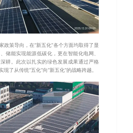
家政策导向，在“新五化”各个方面均取得了显
伏、储能实现能源低碳化，更在智能化电网、
续深耕。此次以扎实的绿色发展成果通过严格
现了从传统“五化”向“新五化”的战略跨越。