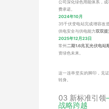
公司深化绿色用能体系，成
费承诺。
2024年10月
35千伏变电站完成增容改
供电安全与供电能力
双双提
2025年12月23日
常州
二期1.6兆瓦光伏电站
资绿色未来。
这一连串坚实的脚印，见
转身。
03 新标准引领
战略跨越