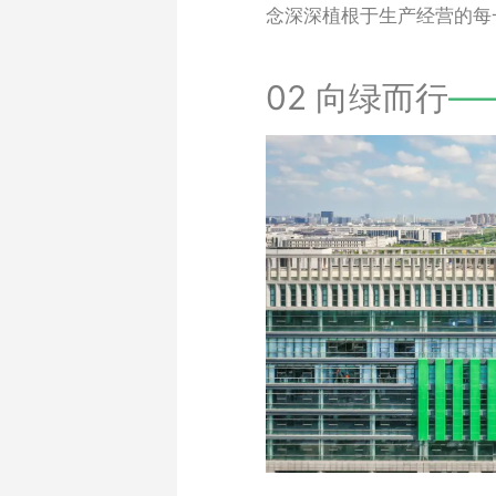
念深深植根于生产经营的每
02 向绿而行
—