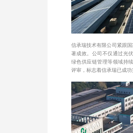
信承瑞技术有限公司紧跟国
著成效。公司不仅通过光
绿色供应链管理等领域持
评审，标志着信承瑞已成功实