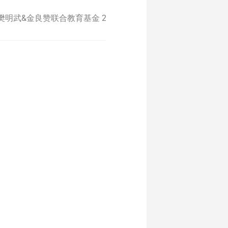
樊明武&金良赞联合教育基金 2025年度颁奖典礼圆满完成