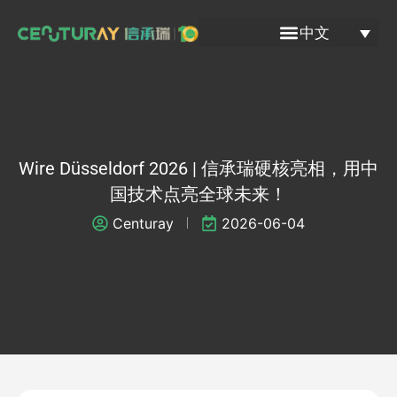
跳
中文
至
内
容
Wire Düsseldorf 2026 | 信承瑞硬核亮相，用中
国技术点亮全球未来！
Centuray
2026-06-04