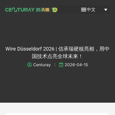
跳
中文
至
内
容
Wire Düsseldorf 2026 | 信承瑞硬核亮相，用中
国技术点亮全球未来！
Centuray
2026-04-15