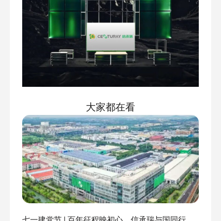
大家都在看
七一建党节 | 百年征程映初心，信承瑞与国同行